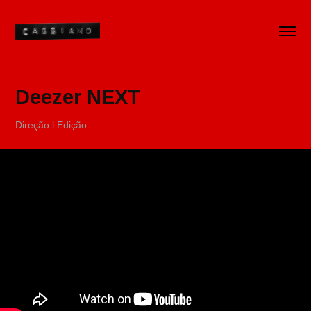
Deezer NEXT
Direção l Edição