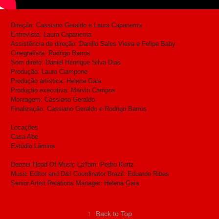
Direção: Cassiano Geraldo e Laura Capanema
Entrevista: Laura Capanema
Assistência de direção: Danillo Sales Vieira e Felipe Baby
Cinegrafista: Rodrigo Barros
Som direto: Daniel Henrique Silva Dias
Produção: Laura Ciampone
Produção artística: Helena Gaia
Produção executiva: Marvin Campos
Montagem: Cassiano Geraldo
Finalização: Cassiano Geraldo e Rodrigo Barros
Locações
Casa Abe
Estúdio Lâmina
Deezer Head Of Music LaTam: Pedro Kurtz
Music Editor and D&I Coordinator Brazil: Eduardo Ribas
Senior Artist Relations Manager: Helena Gaia
↑
Back to Top