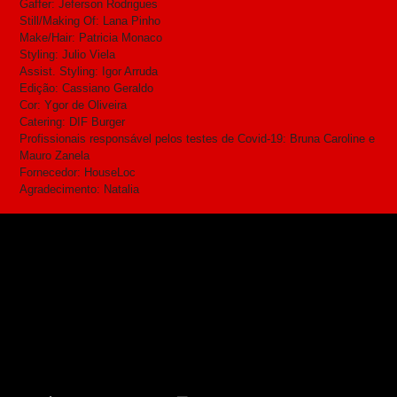
Gaffer: Jeferson Rodrigues
Still/Making Of: Lana Pinho
Make/Hair: Patricia Monaco
Styling: Julio Viela
Assist. Styling: Igor Arruda
Edição: Cassiano Geraldo
Cor: Ygor de Oliveira
Catering: DIF Burger
Profissionais responsável pelos testes de Covid-19: Bruna Caroline e
Mauro Zanela
Fornecedor: HouseLoc
Agradecimento: Natalia